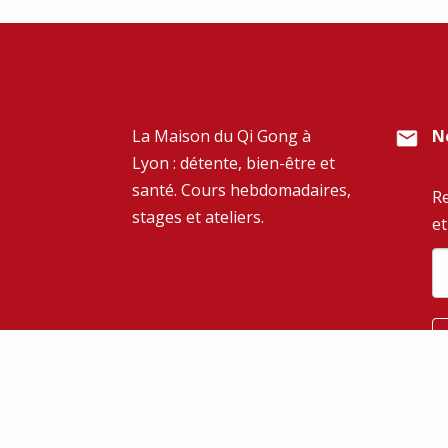
La Maison du Qi Gong à
N
Lyon : détente, bien-être et
santé. Cours hebdomadaires,
Re
stages et ateliers.
et