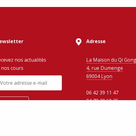
ewsletter
Adresse
cevez nos actualités
La Maison du Qi Gon
 nos cours
4, rue Dumenge
69004 Lyon
06 42 39 11 47
04 78 28 60 35
E-mail