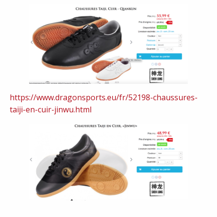
https://www.dragonsports.eu/fr/52198-chaussures-
taiji-en-cuir-jinwu.html