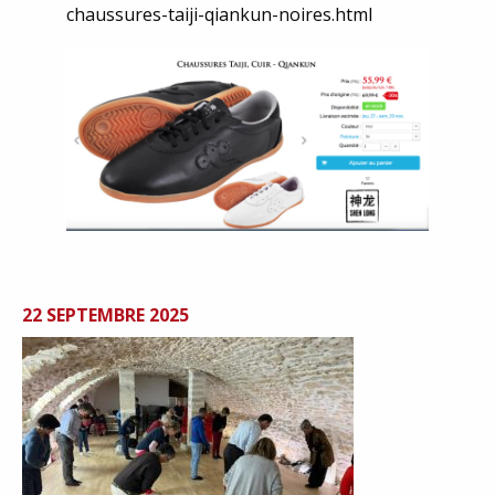
chaussures-taiji-qiankun-noires.html
22 SEPTEMBRE 2025