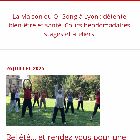
La Maison du Qi Gong à Lyon : détente,
bien-être et santé. Cours hebdomadaires,
stages et ateliers.
26 JUILLET 2026
Bel été… et rendez-vous pour une