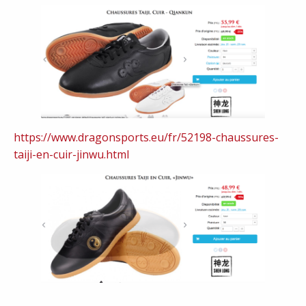
https://www.dragonsports.eu/fr/52198-chaussures-
taiji-en-cuir-jinwu.html