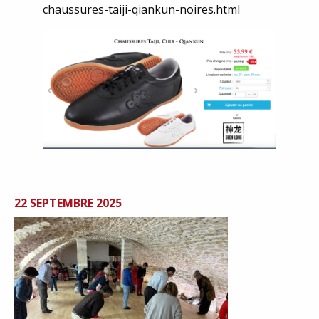
chaussures-taiji-qiankun-noires.html
22 SEPTEMBRE 2025