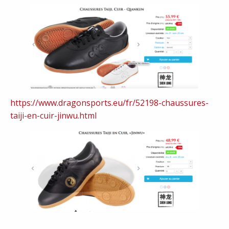
https://www.dragonsports.eu/fr/52198-chaussures-
taiji-en-cuir-jinwu.html