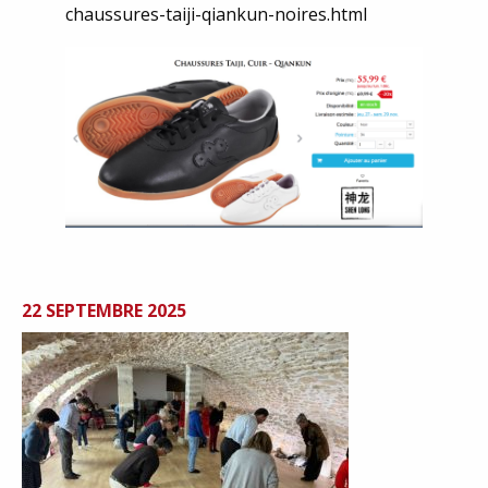
chaussures-taiji-qiankun-noires.html
22 SEPTEMBRE 2025