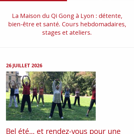
La Maison du Qi Gong à Lyon : détente,
bien-être et santé. Cours hebdomadaires,
stages et ateliers.
26 JUILLET 2026
Bel été… et rendez-vous pour une