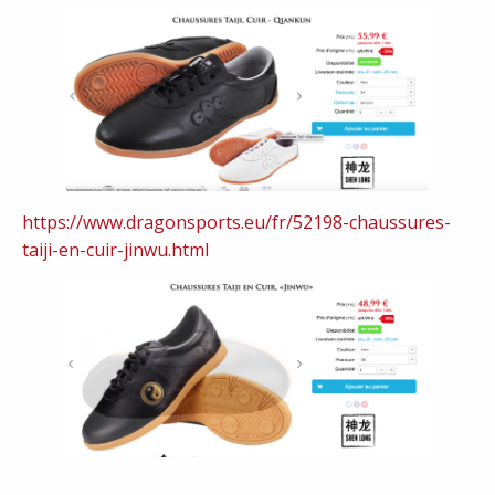
https://www.dragonsports.eu/fr/52198-chaussures-
taiji-en-cuir-jinwu.html