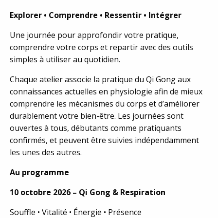
Explorer • Comprendre • Ressentir • Intégrer
Une journée pour approfondir votre pratique,
comprendre votre corps et repartir avec des outils
simples à utiliser au quotidien.
Chaque atelier associe la pratique du Qi Gong aux
connaissances actuelles en physiologie afin de mieux
comprendre les mécanismes du corps et d’améliorer
durablement votre bien-être. Les journées sont
ouvertes à tous, débutants comme pratiquants
confirmés, et peuvent être suivies indépendamment
les unes des autres.
Au programme
10 octobre 2026 – Qi Gong & Respiration
Souffle • Vitalité • Énergie • Présence