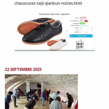
chaussures-taiji-qiankun-noires.html
22 SEPTEMBRE 2025