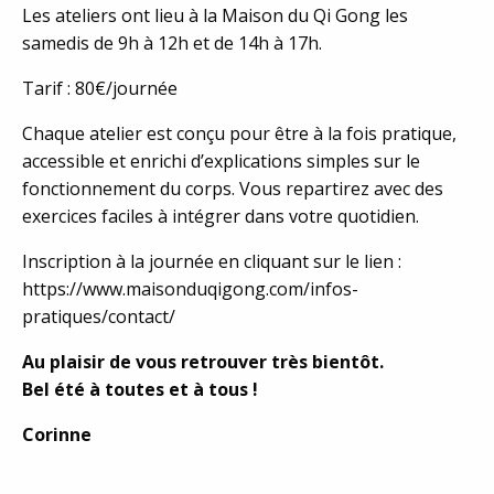
Les ateliers ont lieu à la Maison du Qi Gong les
samedis de 9h à 12h et de 14h à 17h.
Tarif : 80€/journée
Chaque atelier est conçu pour être à la fois pratique,
accessible et enrichi d’explications simples sur le
fonctionnement du corps. Vous repartirez avec des
exercices faciles à intégrer dans votre quotidien.
Inscription à la journée en cliquant sur le lien :
https://www.maisonduqigong.com/infos-
pratiques/contact/
Au plaisir de vous retrouver très bientôt.
Bel été à toutes et à tous !
Corinne