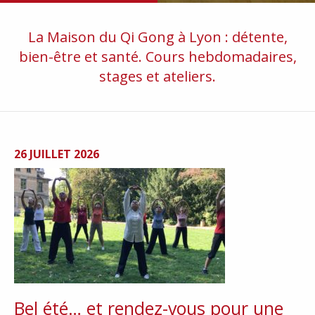
La Maison du Qi Gong à Lyon : détente,
bien-être et santé. Cours hebdomadaires,
stages et ateliers.
26 JUILLET 2026
Bel été… et rendez-vous pour une