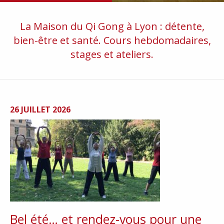
La Maison du Qi Gong à Lyon : détente,
bien-être et santé. Cours hebdomadaires,
stages et ateliers.
26 JUILLET 2026
Bel été… et rendez-vous pour une