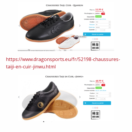
https://www.dragonsports.eu/fr/52198-chaussures-
taiji-en-cuir-jinwu.html