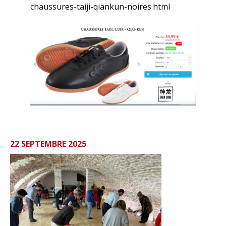
chaussures-taiji-qiankun-noires.html
22 SEPTEMBRE 2025