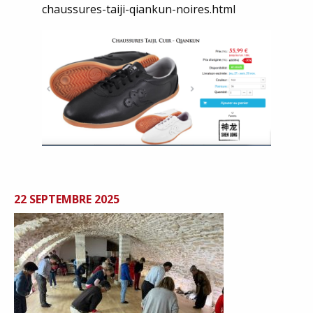
chaussures-taiji-qiankun-noires.html
22 SEPTEMBRE 2025