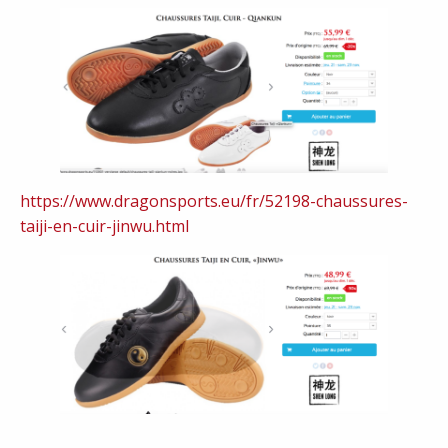
https://www.dragonsports.eu/fr/52198-chaussures-
taiji-en-cuir-jinwu.html