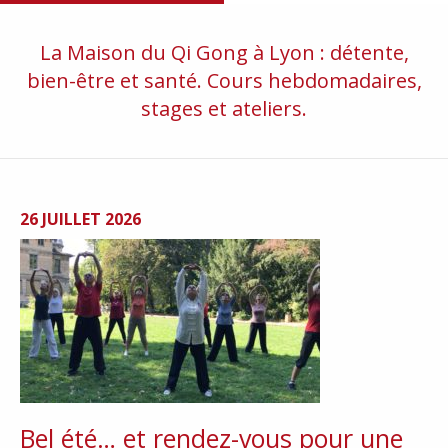
La Maison du Qi Gong à Lyon : détente,
bien-être et santé. Cours hebdomadaires,
stages et ateliers.
26 JUILLET 2026
Bel été… et rendez-vous pour une