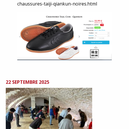
chaussures-taiji-qiankun-noires.html
22 SEPTEMBRE 2025