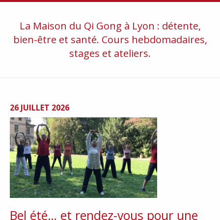
La Maison du Qi Gong à Lyon : détente,
bien-être et santé. Cours hebdomadaires,
stages et ateliers.
26 JUILLET 2026
Bel été… et rendez-vous pour une