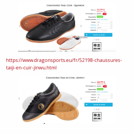
https://www.dragonsports.eu/fr/52198-chaussures-
taiji-en-cuir-jinwu.html