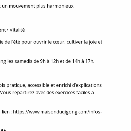
 et un mouvement plus harmonieux.
t • Vitalité
 de l’été pour ouvrir le cœur, cultiver la joie et
ong les samedis de 9h à 12h et de 14h à 17h.
is pratique, accessible et enrichi d’explications
Vous repartirez avec des exercices faciles à
 le lien : https://www.maisonduqigong.com/infos-