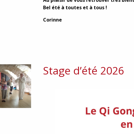
Au plaisir de vous retrouver très bien
Bel été à toutes et à tous !
Corinne
Stage d’été 2026