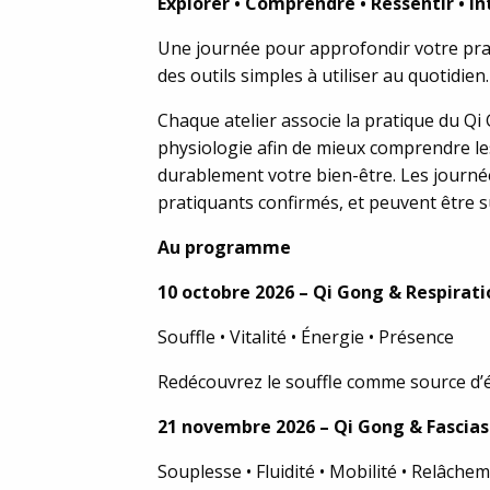
Explorer • Comprendre • Ressentir • I
Une journée pour approfondir votre prat
des outils simples à utiliser au quotidien.
Chaque atelier associe la pratique du Q
physiologie afin de mieux comprendre le
durablement votre bien-être. Les journ
pratiquants confirmés, et peuvent être 
Au programme
10 octobre 2026 – Qi Gong & Respirati
Souffle • Vitalité • Énergie • Présence
Redécouvrez le souffle comme source d’én
21 novembre 2026 – Qi Gong & Fascias
Souplesse • Fluidité • Mobilité • Relâche