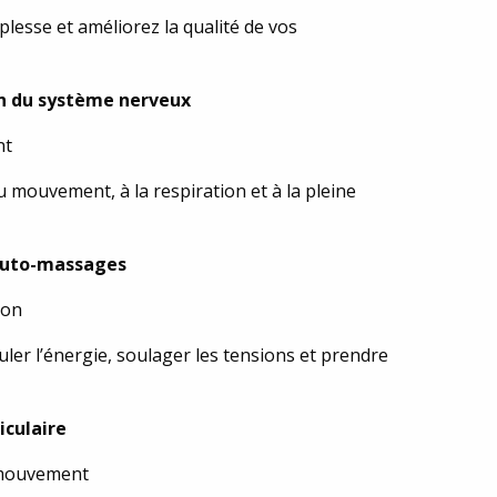
plesse et améliorez la qualité de vos
on du système nerveux
nt
 mouvement, à la respiration et à la pleine
 Auto-massages
ion
ler l’énergie, soulager les tensions et prendre
iculaire
e mouvement