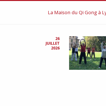
La Maison du Qi Gong à Ly
26
JUILLET
2026