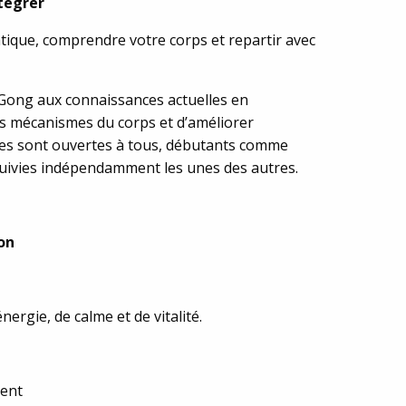
ntégrer
ique, comprendre votre corps et repartir avec
i Gong aux connaissances actuelles en
s mécanismes du corps et d’améliorer
ées sont ouvertes à tous, débutants comme
suivies indépendamment les unes des autres.
on
ergie, de calme et de vitalité.
ment