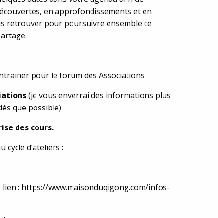
 découvertes, en approfondissements et en
 vous retrouver pour poursuivre ensemble ce
partage.
entrainer pour le forum des Associations.
iations
(je vous enverrai des informations plus
dès que possible)
ise des cours.
cycle d’ateliers :
 le lien : https://www.maisonduqigong.com/infos-