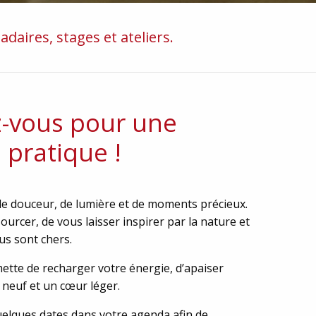
aires, stages et ateliers.
z-vous pour une
 pratique !
 de douceur, de lumière et de moments précieux.
ourcer, de vous laisser inspirer par la nature et
us sont chers.
ette de recharger votre énergie, d’apaiser
 neuf et un cœur léger.
quelques dates dans votre agenda afin de