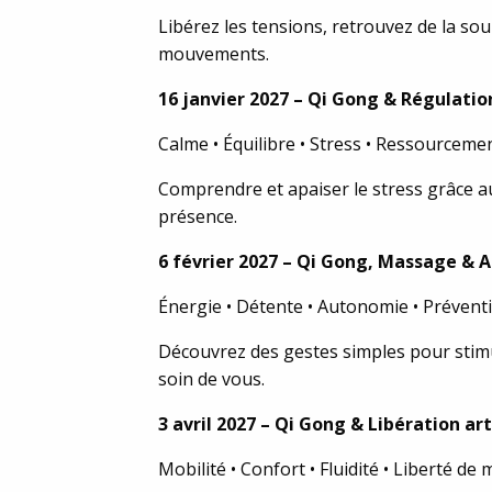
Libérez les tensions, retrouvez de la sou
mouvements.
16 janvier 2027 – Qi Gong & Régulati
Calme • Équilibre • Stress • Ressourceme
Comprendre et apaiser le stress grâce au
présence.
6 février 2027 – Qi Gong, Massage &
Énergie • Détente • Autonomie • Prévent
Découvrez des gestes simples pour stimu
soin de vous.
3 avril 2027 – Qi Gong & Libération art
Mobilité • Confort • Fluidité • Liberté d