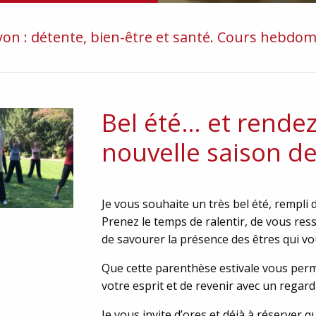
on : détente, bien-être et santé. Cours hebdomad
Bel été… et rende
nouvelle saison de
Je vous souhaite un très bel été, rempli
Prenez le temps de ralentir, de vous ress
de savourer la présence des êtres qui vo
Que cette parenthèse estivale vous perm
votre esprit et de revenir avec un regard
Je vous invite d’ores et déjà à réserver 