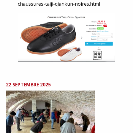
chaussures-taiji-qiankun-noires.html
22 SEPTEMBRE 2025