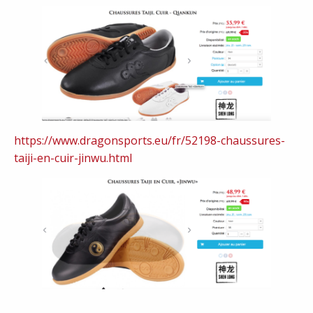
https://www.dragonsports.eu/fr/52198-chaussures-
taiji-en-cuir-jinwu.html