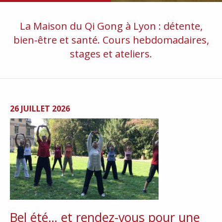
La Maison du Qi Gong à Lyon : détente,
bien-être et santé. Cours hebdomadaires,
stages et ateliers.
26 JUILLET 2026
Bel été… et rendez-vous pour une