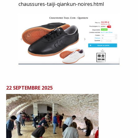
chaussures-taiji-qiankun-noires.html
22 SEPTEMBRE 2025