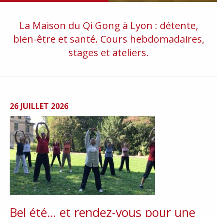
La Maison du Qi Gong à Lyon : détente,
bien-être et santé. Cours hebdomadaires,
stages et ateliers.
26 JUILLET 2026
Bel été… et rendez-vous pour une