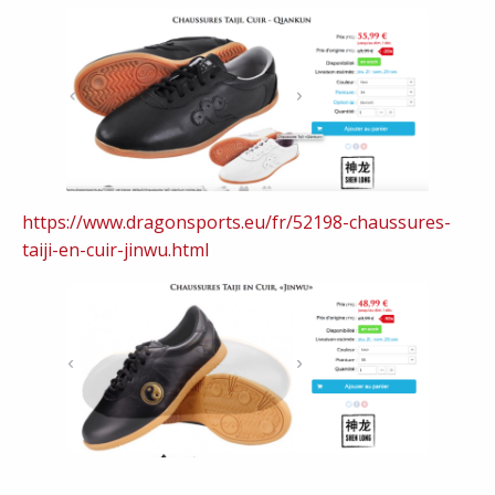
https://www.dragonsports.eu/fr/52198-chaussures-
taiji-en-cuir-jinwu.html