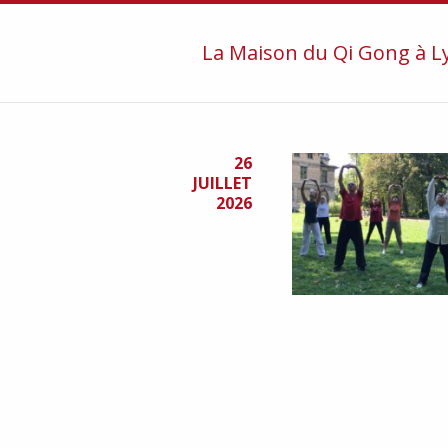
La Maison du Qi Gong à Ly
26
JUILLET
2026