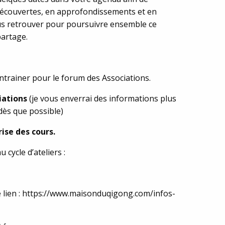
 découvertes, en approfondissements et en
 vous retrouver pour poursuivre ensemble ce
partage.
entrainer pour le forum des Associations.
iations
(je vous enverrai des informations plus
dès que possible)
ise des cours.
cycle d’ateliers :
 le lien : https://www.maisonduqigong.com/infos-