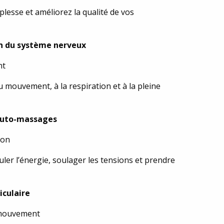
plesse et améliorez la qualité de vos
on du système nerveux
nt
 mouvement, à la respiration et à la pleine
 Auto-massages
ion
ler l’énergie, soulager les tensions et prendre
iculaire
e mouvement