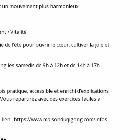
 et un mouvement plus harmonieux.
t • Vitalité
 de l’été pour ouvrir le cœur, cultiver la joie et
ong les samedis de 9h à 12h et de 14h à 17h.
is pratique, accessible et enrichi d’explications
Vous repartirez avec des exercices faciles à
 le lien : https://www.maisonduqigong.com/infos-