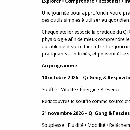
Explorer • Comprendre • Ressentir • I
Une journée pour approfondir votre prat
des outils simples à utiliser au quotidien.
Chaque atelier associe la pratique du Q
physiologie afin de mieux comprendre le
durablement votre bien-être. Les journ
pratiquants confirmés, et peuvent être 
Au programme
10 octobre 2026 – Qi Gong & Respirati
Souffle • Vitalité • Énergie • Présence
Redécouvrez le souffle comme source d’én
21 novembre 2026 – Qi Gong & Fascias
Souplesse • Fluidité • Mobilité • Relâche