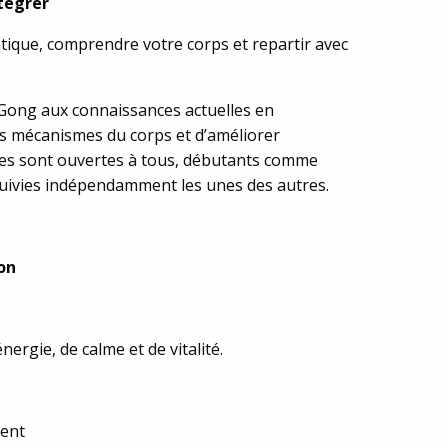
ntégrer
ique, comprendre votre corps et repartir avec
i Gong aux connaissances actuelles en
s mécanismes du corps et d’améliorer
ées sont ouvertes à tous, débutants comme
suivies indépendamment les unes des autres.
on
ergie, de calme et de vitalité.
ment