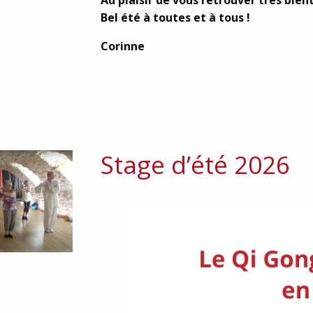
Au plaisir de vous retrouver très bien
Bel été à toutes et à tous !
Corinne
Stage d’été 2026