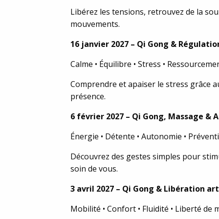
Libérez les tensions, retrouvez de la sou
mouvements.
16 janvier 2027 – Qi Gong & Régulati
Calme • Équilibre • Stress • Ressourceme
Comprendre et apaiser le stress grâce au
présence.
6 février 2027 – Qi Gong, Massage &
Énergie • Détente • Autonomie • Prévent
Découvrez des gestes simples pour stimu
soin de vous.
3 avril 2027 – Qi Gong & Libération art
Mobilité • Confort • Fluidité • Liberté d