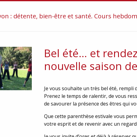
on : détente, bien-être et santé. Cours hebdomad
Bel été… et rende
nouvelle saison de
Je vous souhaite un très bel été, rempli
Prenez le temps de ralentir, de vous ress
de savourer la présence des êtres qui vo
Que cette parenthèse estivale vous perm
votre esprit et de revenir avec un regard
Je vous invite d’ores et déjà à réserver 