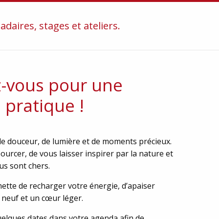
aires, stages et ateliers.
z-vous pour une
 pratique !
 de douceur, de lumière et de moments précieux.
ourcer, de vous laisser inspirer par la nature et
us sont chers.
ette de recharger votre énergie, d’apaiser
 neuf et un cœur léger.
quelques dates dans votre agenda afin de