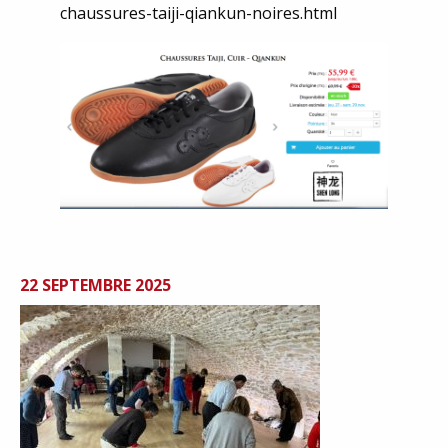
chaussures-taiji-qiankun-noires.html
22 SEPTEMBRE 2025