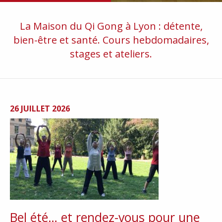
La Maison du Qi Gong à Lyon : détente,
bien-être et santé. Cours hebdomadaires,
stages et ateliers.
26 JUILLET 2026
Bel été… et rendez-vous pour une