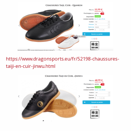
https://www.dragonsports.eu/fr/52198-chaussures-
taiji-en-cuir-jinwu.html