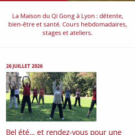
La Maison du Qi Gong à Lyon : détente,
bien-être et santé. Cours hebdomadaires,
stages et ateliers.
26 JUILLET 2026
Bel été… et rendez-vous pour une