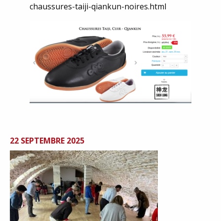
chaussures-taiji-qiankun-noires.html
22 SEPTEMBRE 2025