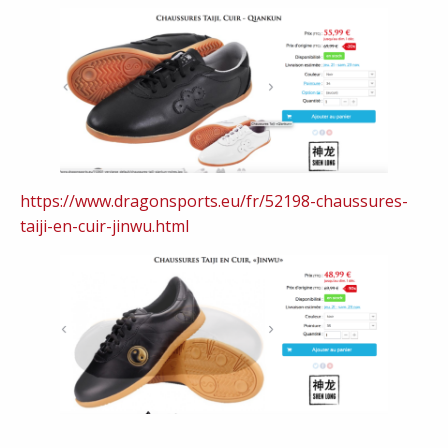
https://www.dragonsports.eu/fr/52198-chaussures-
taiji-en-cuir-jinwu.html